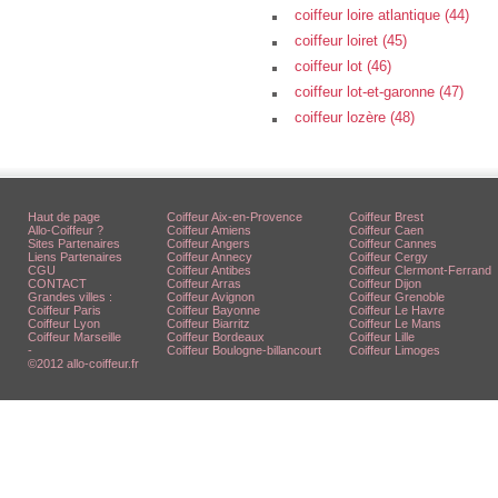
coiffeur loire atlantique (44)
coiffeur loiret (45)
coiffeur lot (46)
coiffeur lot-et-garonne (47)
coiffeur lozère (48)
Haut de page
Coiffeur Aix-en-Provence
Coiffeur Brest
Allo-Coiffeur ?
Coiffeur Amiens
Coiffeur Caen
Sites Partenaires
Coiffeur Angers
Coiffeur Cannes
Liens Partenaires
Coiffeur Annecy
Coiffeur Cergy
CGU
Coiffeur Antibes
Coiffeur Clermont-Ferrand
CONTACT
Coiffeur Arras
Coiffeur Dijon
Grandes villes :
Coiffeur Avignon
Coiffeur Grenoble
Coiffeur Paris
Coiffeur Bayonne
Coiffeur Le Havre
Coiffeur Lyon
Coiffeur Biarritz
Coiffeur Le Mans
Coiffeur Marseille
Coiffeur Bordeaux
Coiffeur Lille
-
Coiffeur Boulogne-billancourt
Coiffeur Limoges
©2012 allo-coiffeur.fr