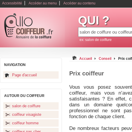
|
|
Accessibilité
Accéder au menu
Accéder au contenu
QUI ?
ex: salon de coiffure
Accueil
Conseil
Prix coi
NAVIGATION
Prix coiffeur
Page d'accueil
Vous vous posez souvent
coiffeur, mais vous n’av
AUTOUR DU COIFFEUR
satisfaisantes ? En effet,
dans un domaine quelcon
salon de coiffure
professionnel ne sont pas
coiffeur visagiste
fonction de chaque client.
coiffeur homme
De nombreux facteurs peuve
coiffeur pas cher