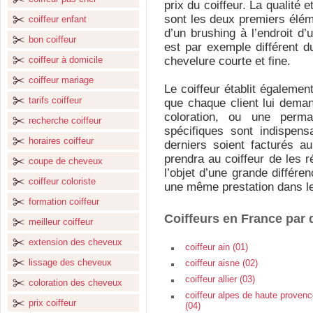
prix du coiffeur. La qualité 
sont les deux premiers éléme
coiffeur enfant
d’un brushing à l’endroit d
bon coiffeur
est par exemple différent du
coiffeur à domicile
chevelure courte et fine.
coiffeur mariage
Le coiffeur établit également
tarifs coiffeur
que chaque client lui deman
coloration, ou une perm
recherche coiffeur
spécifiques sont indispens
horaires coiffeur
derniers soient facturés a
prendra au coiffeur de les ré
coupe de cheveux
l’objet d’une grande différe
coiffeur coloriste
une même prestation dans le 
formation coiffeur
Coiffeurs en France par
meilleur coiffeur
extension des cheveux
coiffeur ain (01)
lissage des cheveux
coiffeur aisne (02)
coiffeur allier (03)
coloration des cheveux
coiffeur alpes de haute proven
prix coiffeur
(04)