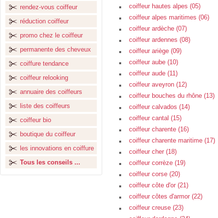
coiffeur hautes alpes (05)
rendez-vous coiffeur
coiffeur alpes maritimes (06)
réduction coiffeur
coiffeur ardèche (07)
promo chez le coiffeur
coiffeur ardennes (08)
permanente des cheveux
coiffeur ariège (09)
coiffeur aube (10)
coiffure tendance
coiffeur aude (11)
coiffeur relooking
coiffeur aveyron (12)
annuaire des coiffeurs
coiffeur bouches du rhône (13)
liste des coiffeurs
coiffeur calvados (14)
coiffeur cantal (15)
coiffeur bio
coiffeur charente (16)
boutique du coiffeur
coiffeur charente maritime (17)
les innovations en coiffure
coiffeur cher (18)
Tous les conseils ...
coiffeur corrèze (19)
coiffeur corse (20)
coiffeur côte d'or (21)
coiffeur côtes d'armor (22)
coiffeur creuse (23)