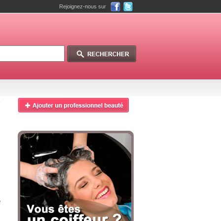
Rejoignez-nous sur
e