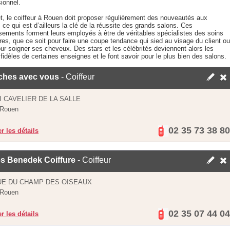
ionnel.
t, le coiffeur à Rouen doit proposer régulièrement des nouveautés aux
, ce qui est d’ailleurs la clé de la réussite des grands salons. Ces
ssements forment leurs employés à être de véritables spécialistes des soins
ires, que ce soit pour faire une coupe tendance qui sied au visage du client ou
ur soigner ses cheveux. Des stars et les célébrités deviennent alors les
 fidèles de certaines enseignes et le font savoir pour le plus bien des salons.
ches avec vous
- Coiffeur
I CAVELIER DE LA SALLE
 Rouen
02 35 73 38 80
er les détails
s Benedek Coiffure
- Coiffeur
UE DU CHAMP DES OISEAUX
 Rouen
02 35 07 44 04
er les détails