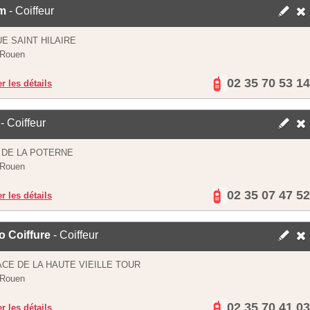
m
- Coiffeur
UE SAINT HILAIRE
 Rouen
02 35 70 53 14
er les détails
- Coiffeur
 DE LA POTERNE
 Rouen
02 35 07 47 52
er les détails
o Coiffure
- Coiffeur
ACE DE LA HAUTE VIEILLE TOUR
 Rouen
02 35 70 41 03
er les détails