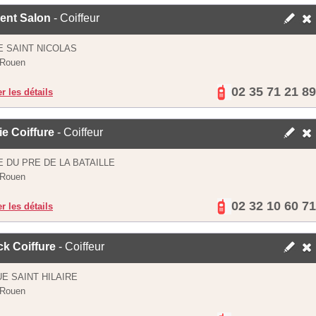
ent Salon
- Coiffeur
E SAINT NICOLAS
 Rouen
02 35 71 21 89
er les détails
e Coiffure
- Coiffeur
E DU PRE DE LA BATAILLE
 Rouen
02 32 10 60 71
er les détails
k Coiffure
- Coiffeur
UE SAINT HILAIRE
 Rouen