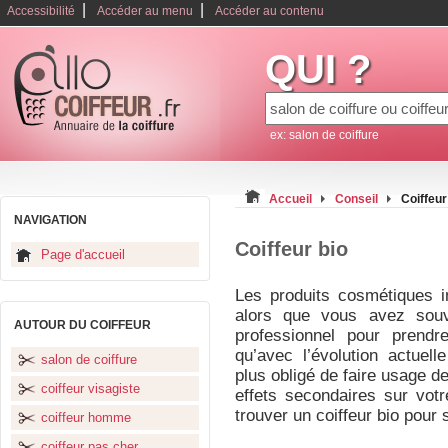
|
|
Accessibilité
Accéder au menu
Accéder au contenu
QUI ?
ex: salon de coiffure
Accueil
Conseil
Coiffeur
NAVIGATION
Coiffeur bio
Page d'accueil
Les produits cosmétiques i
alors que vous avez souv
AUTOUR DU COIFFEUR
professionnel pour pren
qu’avec l’évolution actuell
salon de coiffure
plus obligé de faire usage de
coiffeur visagiste
effets secondaires sur votr
trouver un coiffeur bio pour 
coiffeur homme
coiffeur pas cher