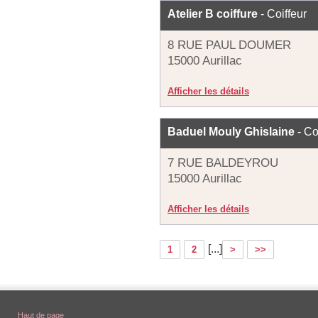
Atelier B coiffure
- Coiffeur
8 RUE PAUL DOUMER
15000 Aurillac
Afficher les détails
Baduel Mouly Ghislaine
- Co
7 RUE BALDEYROU
15000 Aurillac
Afficher les détails
[...]
1
2
>
>>
Haut de page