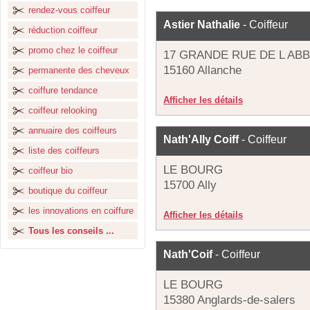
rendez-vous coiffeur
Astier Nathalie
- Coiffeur
réduction coiffeur
promo chez le coiffeur
17 GRANDE RUE DE L AB
15160 Allanche
permanente des cheveux
coiffure tendance
Afficher les détails
coiffeur relooking
annuaire des coiffeurs
Nath'Ally Coiff
- Coiffeur
liste des coiffeurs
LE BOURG
coiffeur bio
15700 Ally
boutique du coiffeur
les innovations en coiffure
Afficher les détails
Tous les conseils ...
Nath'Coif
- Coiffeur
LE BOURG
15380 Anglards-de-salers