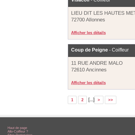
LIEU DIT LES HAUTES ME
72700 Allonnes
Afficher les détails
Coup de Peigne
- Coiffeur
11 RUE ANDRE MALO
72610 Ancinnes
Afficher les détails
[...]
1
2
>
>>
Haut de page
Allo-Coiffeur ?