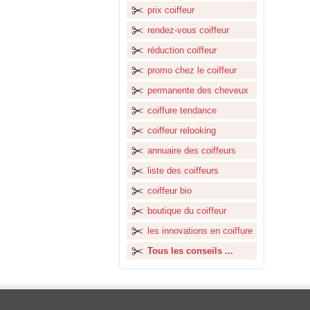
prix coiffeur
rendez-vous coiffeur
réduction coiffeur
promo chez le coiffeur
permanente des cheveux
coiffure tendance
coiffeur relooking
annuaire des coiffeurs
liste des coiffeurs
coiffeur bio
boutique du coiffeur
les innovations en coiffure
Tous les conseils ...