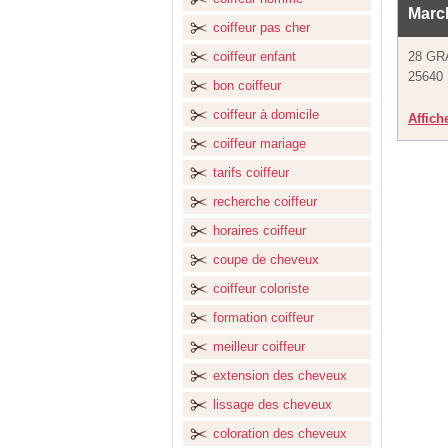
March
coiffeur pas cher
coiffeur enfant
28 GR
25640
bon coiffeur
coiffeur à domicile
Affich
coiffeur mariage
tarifs coiffeur
recherche coiffeur
horaires coiffeur
coupe de cheveux
coiffeur coloriste
formation coiffeur
meilleur coiffeur
extension des cheveux
lissage des cheveux
coloration des cheveux