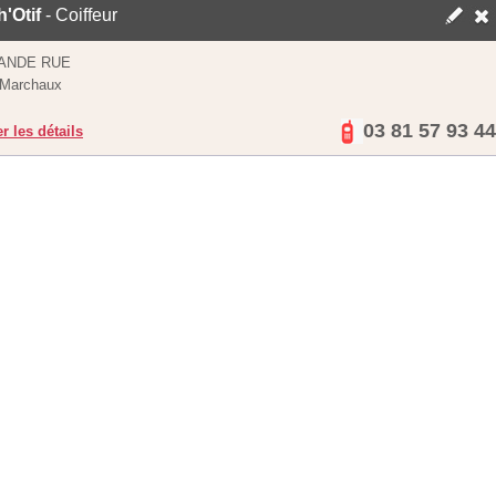
'Otif
- Coiffeur
ANDE RUE
 Marchaux
03 81 57 93 44
er les détails