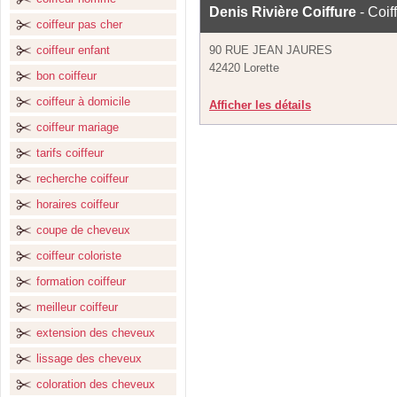
Denis Rivière Coiffure
- Coif
coiffeur pas cher
coiffeur enfant
90 RUE JEAN JAURES
42420 Lorette
bon coiffeur
coiffeur à domicile
Afficher les détails
coiffeur mariage
tarifs coiffeur
recherche coiffeur
horaires coiffeur
coupe de cheveux
coiffeur coloriste
formation coiffeur
meilleur coiffeur
extension des cheveux
lissage des cheveux
coloration des cheveux