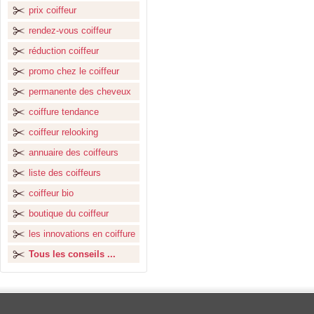
prix coiffeur
rendez-vous coiffeur
réduction coiffeur
promo chez le coiffeur
permanente des cheveux
coiffure tendance
coiffeur relooking
annuaire des coiffeurs
liste des coiffeurs
coiffeur bio
boutique du coiffeur
les innovations en coiffure
Tous les conseils ...