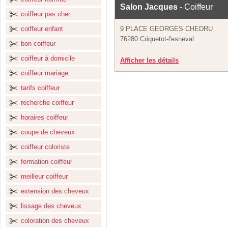
Salon Jacques
- Coiffeur
coiffeur pas cher
coiffeur enfant
9 PLACE GEORGES CHEDRU
76280 Criquetot-l'esneval
bon coiffeur
coiffeur à domicile
Afficher les détails
coiffeur mariage
tarifs coiffeur
recherche coiffeur
horaires coiffeur
coupe de cheveux
coiffeur coloriste
formation coiffeur
meilleur coiffeur
extension des cheveux
lissage des cheveux
coloration des cheveux