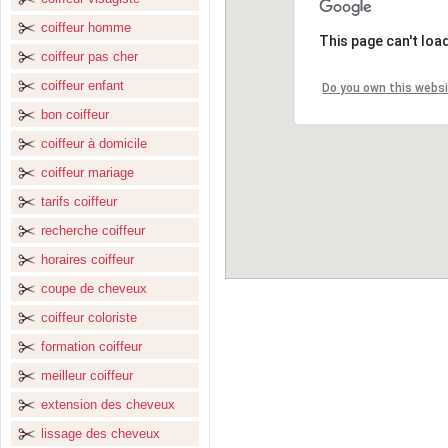
coiffeur homme
This page can't loa
coiffeur pas cher
coiffeur enfant
Do you own this webs
bon coiffeur
coiffeur à domicile
coiffeur mariage
tarifs coiffeur
recherche coiffeur
horaires coiffeur
coupe de cheveux
coiffeur coloriste
formation coiffeur
meilleur coiffeur
extension des cheveux
lissage des cheveux