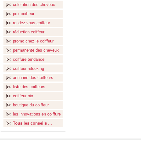
coloration des cheveux
prix coiffeur
rendez-vous coiffeur
réduction coiffeur
promo chez le coiffeur
permanente des cheveux
coiffure tendance
coiffeur relooking
annuaire des coiffeurs
liste des coiffeurs
coiffeur bio
boutique du coiffeur
les innovations en coiffure
Tous les conseils ...